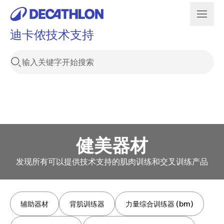
迪卡侬技术支持
健美器材
发现所有可以提供技术支持的肌肉训练和交叉训练产品
辅助器材
背肌训练器
力量综合训练器 (bm)