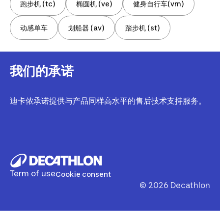
跑步机 (tc)
椭圆机 (ve)
健身自行车(vm)
动感单车
划船器 (av)
踏步机 (st)
我们的承诺
迪卡侬承诺提供与产品同样高水平的售后技术支持服务。
Term of use
Cookie consent
©
2026
Decathlon