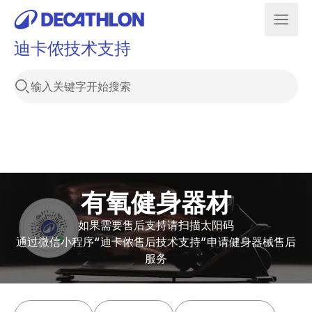
迪卡侬技术支持
有氧健身器材
如果需要售后支持请扫描太阳码
通过微信小程序“迪卡侬售后技术支持”申请健身器械售后
服务