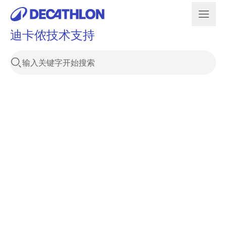
迪卡侬技术支持