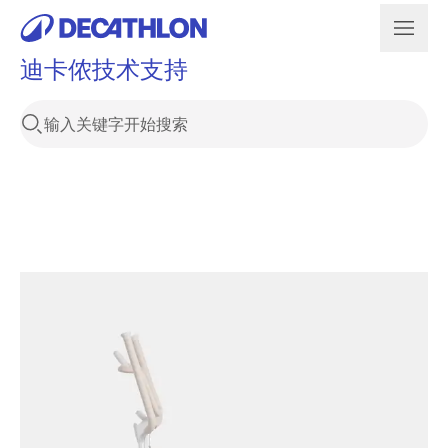
迪卡侬技术支持