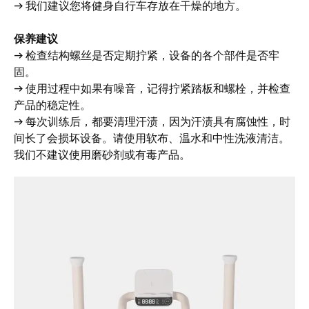
→ 我们建议您将健身自行车存放在干燥的地方。
保养建议
→ 检查结构螺丝是否定期拧紧，设备的各个部件是否牢
固。
→ 使用过程中如果有噪音，记得拧紧踏板和螺栓，并检查
产品的稳定性。
→ 每次训练后，都要清理汗渍，因为汗渍具有腐蚀性，时
间长了会损坏设备。请使用软布、温水和中性洗液清洁。
我们不建议使用磨砂剂或有毒产品。