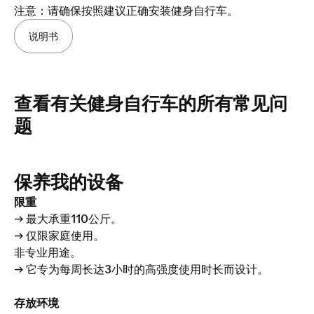
注意：请确保按照建议正确安装健身自行车。
椭圆机
100
说明书
(2024)
查看有关健身自行车的所有常见问
题
保养我的设备
限重
→ 最大承重110公斤。
→ 仅限家庭使用。
非专业用途。
→ 它专为每周长达3小时的高强度使用时长而设计。
存放环境