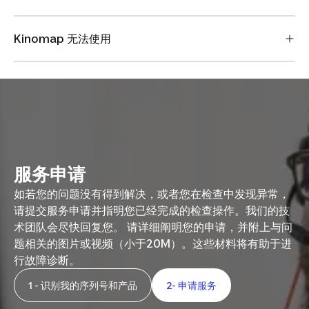
Kinomap 无法使用
服务申请
如若您的问题没有得到解决，或者您在检查中发现异常，
请提交服务申请并指明您已经完成的检查操作。我们的技
术团队会尽快回复您。 请详细阐明您的申请，并附上与问
题相关的图片或视频（小于20M）。这些材料将有助于进
行故障诊断。
1 - 识别我的序列号和产品
2- 申请服务