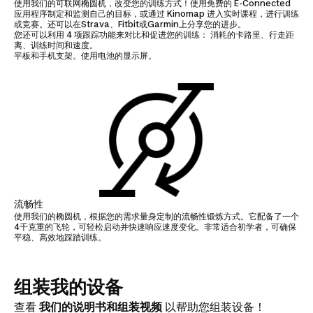
使用我们的可联网椭圆机，改变您的训练方式！使用免费的 E-Connected
应用程序制定和监测自己的目标，或通过 Kinomap 进入实时课程，进行训练
或竞赛。还可以在Strava、Fitbit或Garmin上分享您的进步。
您还可以利用 4 项跟踪功能来对比和促进您的训练： 消耗的卡路里、行走距
离、训练时间和速度。
平板和手机支架。使用电池的显示屏。
流畅性
使用我们的椭圆机，根据您的需求量身定制的流畅性锻炼方式。它配备了一个
4千克重的飞轮，可轻松启动并快速响应速度变化。非常适合初学者，可确保
平稳、高效地踩踏训练。
组装我的设备
入门级
查看
我们的说明书和组装视频
以帮助您组装设备！