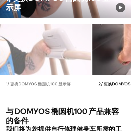
示屏
1/ 更换DOMYOS 椭圆机100 显示屏
2/ 更换DOMYOS
与 DOMYOS 椭圆机100 产品兼容
的备件
我们将为您提供自行修理健身车所需的工