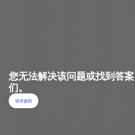
您无法解决该问题或找到答案
们。
请求援助