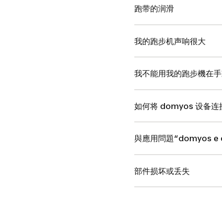
跑带的润滑
我的跑步机声响很大
我不能用我的跑步機在手
如何将 domyos 设
與應用問題“domyos e c
部件损坏或丢失