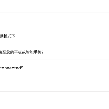
動模式下
备连接至您的平板或智能手机?
onnected”