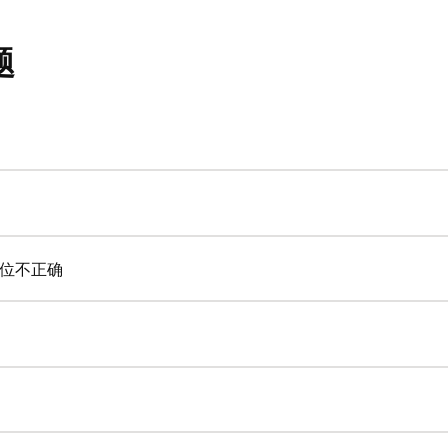
题
位不正确